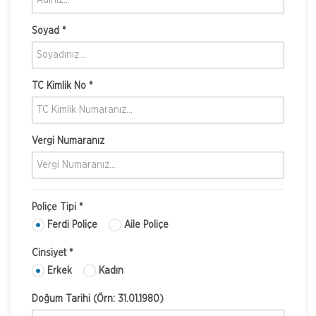
Soyad *
TC Kimlik No *
Vergi Numaranız
Poliçe Tipi *
Ferdi Poliçe
Aile Poliçe
Cinsiyet *
Erkek
Kadın
Doğum Tarihi (Örn: 31.01.1980)