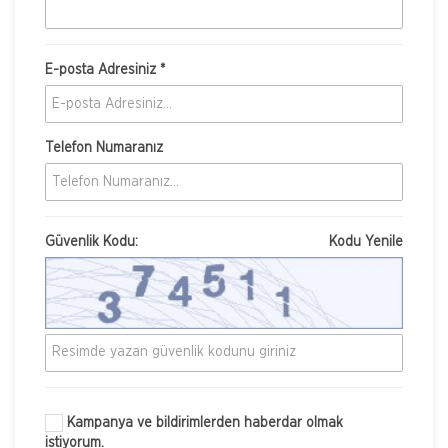
E-posta Adresiniz *
Telefon Numaranız
Güvenlik Kodu:
Kodu Yenile
Kampanya ve bildirimlerden haberdar olmak
istiyorum.